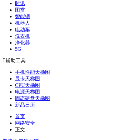
时讯
图赏
智能锁
机器人
电动车
洗衣机
净化器
5G

辅助工具
手机性能天梯图
显卡天梯图
CPU天梯图
电源天梯图
固态硬盘天梯图
新品日历
首页
网络安全
正文