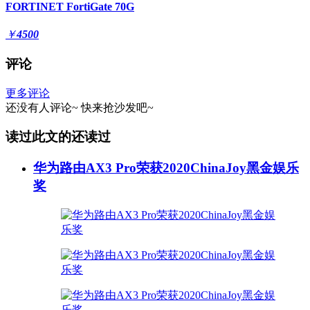
FORTINET FortiGate 70G
￥
4500
评论
更多评论
还没有人评论~
快来
抢沙发
吧~
读过此文的还读过
华为路由AX3 Pro荣获2020ChinaJoy黑金娱乐
奖