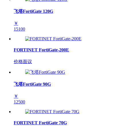
飞塔FortiGate 120G
￥
15100
FORTINET FortiGate-200E
价格面议
飞塔FortiGate 90G
￥
12500
FORTINET FortiGate 70G