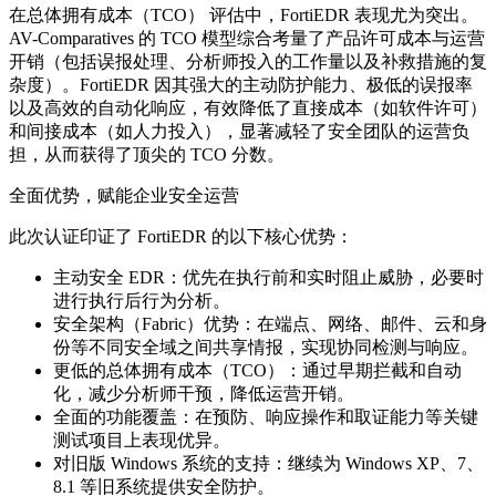
在总体拥有成本（TCO） 评估中，FortiEDR 表现尤为突出。
AV-Comparatives 的 TCO 模型综合考量了产品许可成本与运营
开销（包括误报处理、分析师投入的工作量以及补救措施的复
杂度）。FortiEDR 因其强大的主动防护能力、极低的误报率
以及高效的自动化响应，有效降低了直接成本（如软件许可）
和间接成本（如人力投入），显著减轻了安全团队的运营负
担，从而获得了顶尖的 TCO 分数。
全面优势，赋能企业安全运营
此次认证印证了 FortiEDR 的以下核心优势：
主动安全 EDR：优先在执行前和实时阻止威胁，必要时
进行执行后行为分析。
安全架构（Fabric）优势：在端点、网络、邮件、云和身
份等不同安全域之间共享情报，实现协同检测与响应。
更低的总体拥有成本（TCO）：通过早期拦截和自动
化，减少分析师干预，降低运营开销。
全面的功能覆盖：在预防、响应操作和取证能力等关键
测试项目上表现优异。
对旧版 Windows 系统的支持：继续为 Windows XP、7、
8.1 等旧系统提供安全防护。