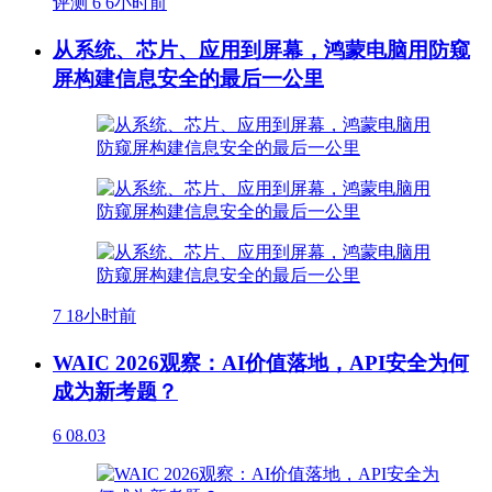
评测
6
6小时前
从系统、芯片、应用到屏幕，鸿蒙电脑用防窥
屏构建信息安全的最后一公里
7
18小时前
WAIC 2026观察：AI价值落地，API安全为何
成为新考题？
6
08.03