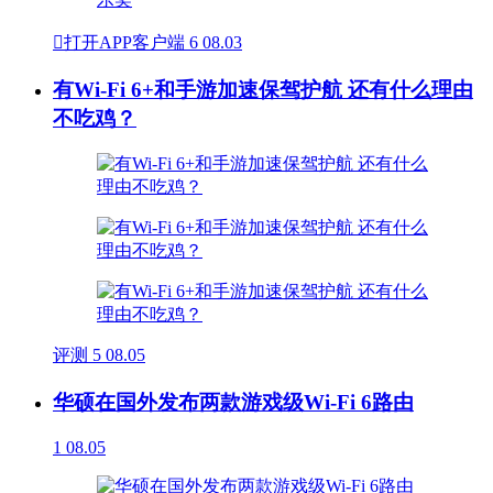

打开APP客户端
6
08.03
有Wi-Fi 6+和手游加速保驾护航 还有什么理由
不吃鸡？
评测
5
08.05
华硕在国外发布两款游戏级Wi-Fi 6路由
1
08.05