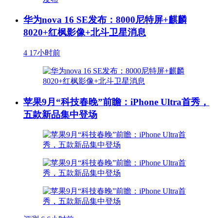
华为nova 16 SE发布：8000尼特屏+麒麟
8020+红枫影像+北斗卫星消息
4
17小时前
苹果9月“科技春晚”前瞻：iPhone Ultra首秀，
五款新品集中登场