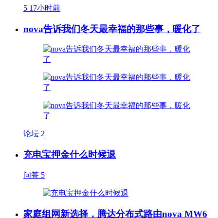
5
17小时前
nova告诉我们冬天最幸福的那些事，暖化了
论坛
2
充电宝押金什么时候退
问答
5
家庭组网新选择，腾达分布式路由nova MW6