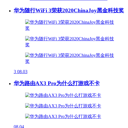
华为随行WiFi 3荣获2020ChinaJoy黑金科技奖
3
08.03
华为路由AX3 Pro为什么打游戏不卡
08.04