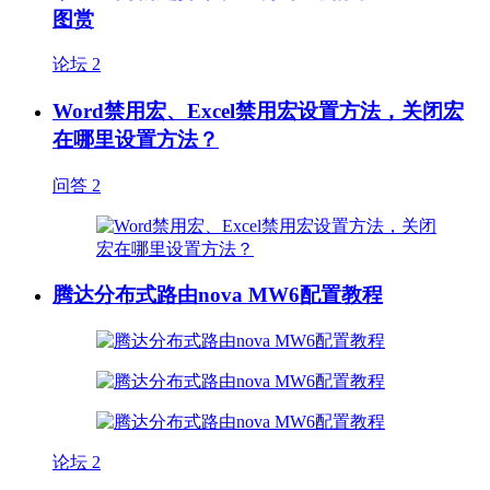
图赏
论坛
2
Word禁用宏、Excel禁用宏设置方法，关闭宏
在哪里设置方法？
问答
2
腾达分布式路由nova MW6配置教程
论坛
2