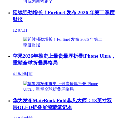
延续强劲增长！Fortinet 发布 2026 年第二季度
财报
12
07.31
苹果2026年推史上最贵最厚折叠iPhone Ultra，
重塑全球折叠屏格局
4
18小时前
华为发布MateBook Fold非凡大师：18英寸双
层OLED折叠屏鸿蒙笔记本