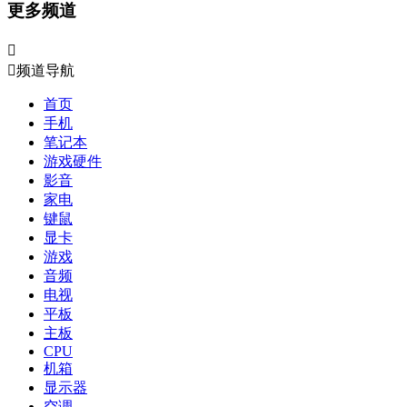
更多频道


频道导航
首页
手机
笔记本
游戏硬件
影音
家电
键鼠
显卡
游戏
音频
电视
平板
主板
CPU
机箱
显示器
空调