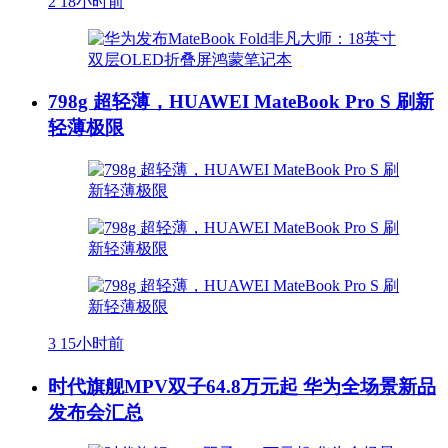
2
18小时前
798g 超轻薄，HUAWEI MateBook Pro S 刷新
轻薄极限
3
15小时前
时代旗舰MPV双子64.8万元起 华为全场景新品
发布会汇总