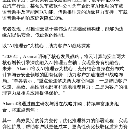
在汽车行业，某领先车载软件公司为车企部署AI驱动的车载
语音助手及智能网联功能。借助推理云的边缘算力支持，车载
语音助手的响应延迟降低30%。
笔者发现，
AI推理云基于英伟达AI基础设施构建，能够为边
缘AI提供安全、低延迟的性能。
以“AI推理云”为核心，助力客户AI战略探索
“2026年，Akamai明确了核心发展战略，将云计算与安全两大
核心增长引擎深度融入AI推理云主轴，实现业务有机融合。
未来，Akamai将以AI推理云为核心，充分结合自身在分布式
计算与云安全领域的固有优势，助力客户加速推进AI战略布
局。”李昇表示，“
重点聚焦解决两大核心问题：一是帮助客户
快速、高效、高性能地部署和落地推理算力；二是为客户的推
理算力及相关应用提供保护。
”
Akamai将通过自主研发与潜在战略并购，持续丰富服务组
合，将重点聚焦：
其一，高效灵活的算力交付，优化推理算力的部署流程，实现
弹性扩展，帮助客户以更低成本、更高性价比获取优质算力资