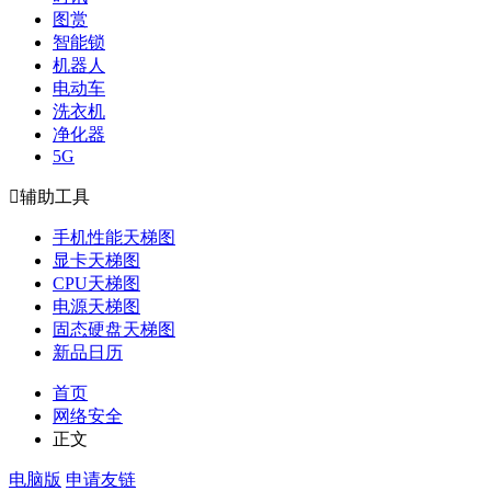
图赏
智能锁
机器人
电动车
洗衣机
净化器
5G

辅助工具
手机性能天梯图
显卡天梯图
CPU天梯图
电源天梯图
固态硬盘天梯图
新品日历
首页
网络安全
正文
电脑版
申请友链