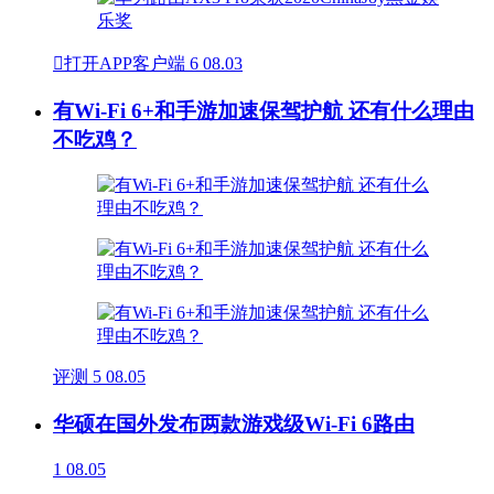

打开APP客户端
6
08.03
有Wi-Fi 6+和手游加速保驾护航 还有什么理由
不吃鸡？
评测
5
08.05
华硕在国外发布两款游戏级Wi-Fi 6路由
1
08.05