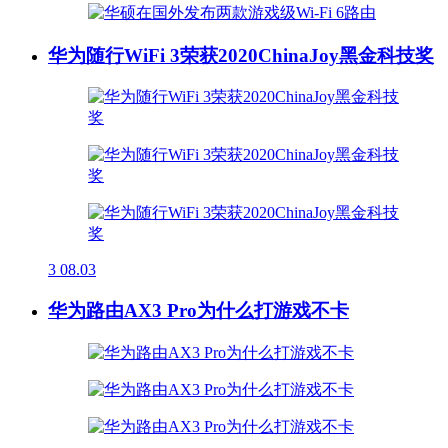
华为随行WiFi 3荣获2020ChinaJoy黑金科技奖
3
08.03
华为路由AX3 Pro为什么打游戏不卡