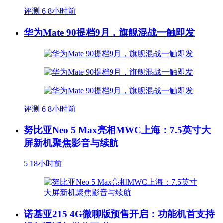
评测
6
8小时前
华为Mate 90提档9月，旗舰混战一触即发
评测
6
8小时前
努比亚Neo 5 Max亮相MWC上海：7.5英寸大
屏新机聚焦影音与续航
5
18小时前
诺基亚215 4G微聊版预售开启：功能机首支持