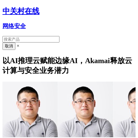
中关村在线
网络安全
×
以AI推理云赋能边缘AI，Akamai释放云
计算与安全业务潜力