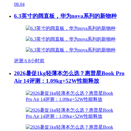
08.04
6.3英寸的阔直板，华为nova系列的新物种
评测
6
8小时前
2026暑促1kg轻薄本怎么选？惠普星Book Pro
Air 14评测：1.09kg+52W性能释放