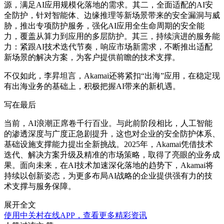
源，满足AI应用规模化落地的需求。其二，全面适配的AI安
全防护，针对智能体、边缘推理等新场景带来的安全漏洞与威
胁，推出专项防护服务，强化AI应用全生命周期的安全能
力，覆盖从算力到应用的多层防护。其三，持续演进的服务能
力：紧跟AI技术迭代节奏，响应市场新需求，不断推出适配
新场景的解决方案，为客户提供前瞻的技术支撑。
不仅如此，
李昇坦言，
Akamai还将紧扣“出海”应用，在稳定现
有出海业务的基础上，积极把握AI带来的新机遇。
写在最后
当前，AI浪潮正席卷千行百业。与此前阶段相比，人工智能
的渗透深度与广度正急剧提升，这也对企业的安全防护体系、
基础设施支撑能力提出全新挑战。2025年，Akamai凭借技术
迭代、解决方案升级及精准的市场策略，取得了亮眼的业务成
果。面向未来，在AI技术加速深化落地的趋势下，Akamai将
持续以创新姿态，为更多布局AI战略的企业提供强有力的技
术支撑与服务保障。
展开全文
使用中关村在线APP，查看更多精彩资讯