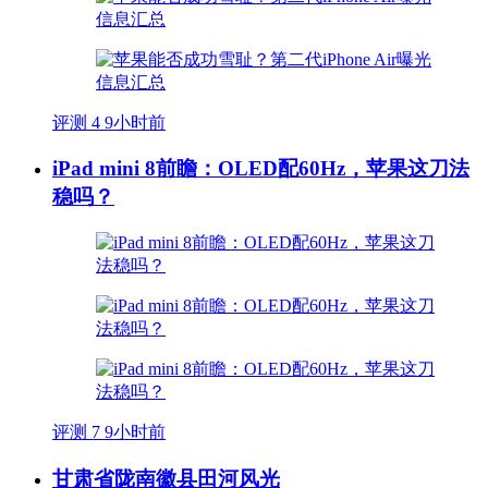
评测
4
9小时前
iPad mini 8前瞻：OLED配60Hz，苹果这刀法
稳吗？
评测
7
9小时前
甘肃省陇南徽县田河风光