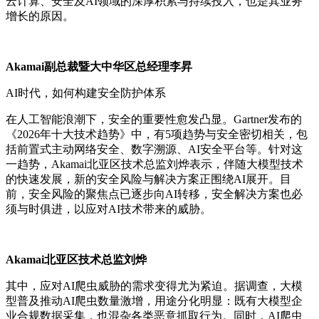
云计算、安全及AI领域的深厚积累与持续投入，也是其业务
增长的原因。
Akamai副总裁暨大中华区总经理李昇
AI时代，如何构建安全防护体系
在人工智能浪潮下，安全的重要性愈发凸显。Gartner发布的
《2026年十大技术趋势》中，有5项趋势与安全密切相关，包
括前置式主动网络安全、数字溯源、AI安全平台等。针对这
一趋势，Akamai北亚区技术总监刘烨表示
，伴随大模型技术
的快速发展，新的安全风险与解决方案正围绕AI展开。目
前，安全风险的聚焦点已逐步向AI转移，安全解决方案也必
须与时俱进，以应对AI技术带来的威胁。
Akamai北亚区技术总监刘烨
其中，应对AI爬虫威胁的需求变得尤为紧迫。
据调查，大模
型普及推动AI爬虫数量激增，用途分化明显：既有大模型企
业合规数据采集，也混杂各类恶意抓取行为。同时，AI爬虫