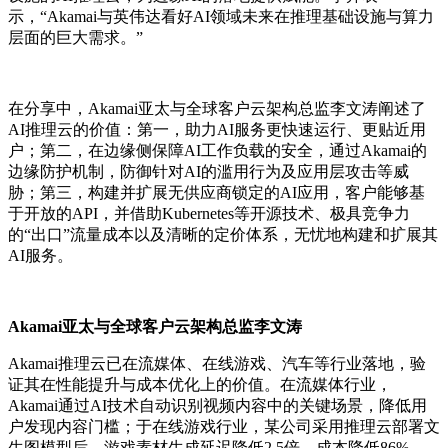
示，“Akamai与英伟达看好AI领域未来在推理基础设施与算力
层面的巨大需求。”
在分享中，
Akamai亚太与全球客户云架构总监李文涛阐述了
AI推理云的价值
：第一，助力AI服务更快速运行、更贴近用
户；第二，在边缘侧保障AI工作负载的安全，通过Akamai的
边缘防护机制，防御针对AI的滥用行为及应用层攻击等威
胁；第三，构建并扩展无供应商锁定的AI应用，客户能够基
于开放的API，并借助Kubernetes等开源技术、极具竞争力
的“出口”流量成本以及清晰的定价体系，无忧地构建和扩展其
AI服务。
Akamai亚太与全球客户云架构总监李文涛
Akamai推理云已在流媒体、在线游戏、汽车等行业落地，验
证其在性能提升与成本优化上的价值。
在流媒体行业，
Akamai通过AI技术自动识别视频内容中的关键场景，降低用
户发现内容门槛；于在线游戏行业，某公司采用推理云部署文
生图模型后，游戏素材生成延迟降低2.5倍，成本降低86%。