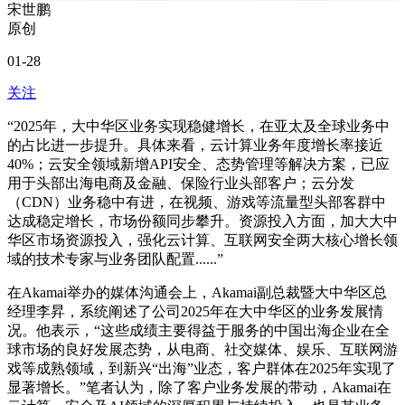
宋世鹏
原创
01-28
关注
“
2025年，大中华区业务实现稳健增长，在亚太及全球业务中
的占比进一步提升。
具体来看，云计算业务年度增长率接近
40%；云安全领域新增API安全、态势管理等解决方案，已应
用于头部出海电商及金融、保险行业头部客户；云分发
（CDN）业务稳中有进，在视频、游戏等流量型头部客群中
达成稳定增长，市场份额同步攀升。
资源投入方面，加大大中
华区市场资源投入，强化云计算、互联网安全两大核心增长领
域的技术专家与业务团队配置......
”
在Akamai举办的媒体沟通会上，Akamai副总裁暨大中华区总
经理李昇，系统阐述了公司2025年在大中华区的业务发展情
况。
他表示，“这些成绩主要得益于服务的中国出海企业在全
球市场的良好发展态势，从电商、社交媒体、娱乐、互联网游
戏等成熟领域，到新兴“出海”业态，客户群体在2025年实现了
显著增长。
”笔者认为，除了客户业务发展的带动，Akamai在