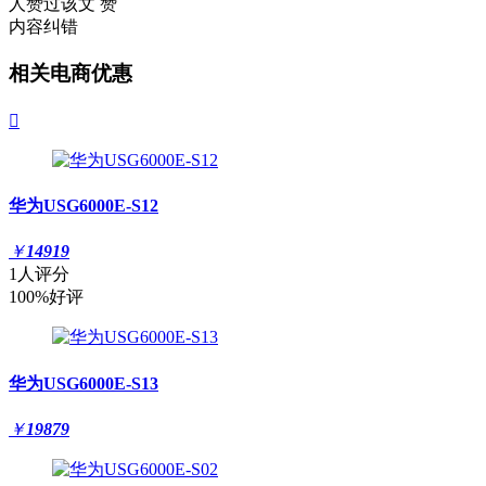
人赞过该文
赞
内容纠错
相关电商优惠

华为USG6000E-S12
￥
14919
1人评分
100%好评
华为USG6000E-S13
￥
19879