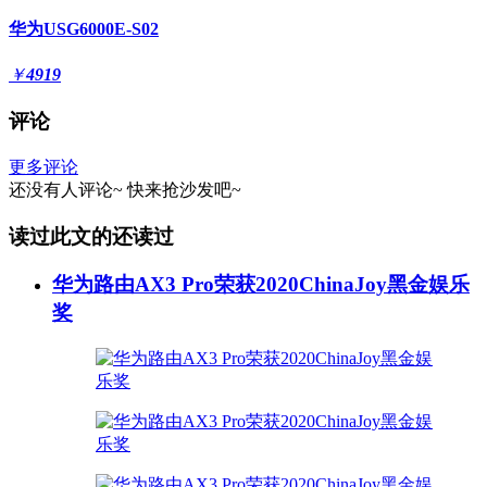
华为USG6000E-S02
￥
4919
评论
更多评论
还没有人评论~
快来
抢沙发
吧~
读过此文的还读过
华为路由AX3 Pro荣获2020ChinaJoy黑金娱乐
奖