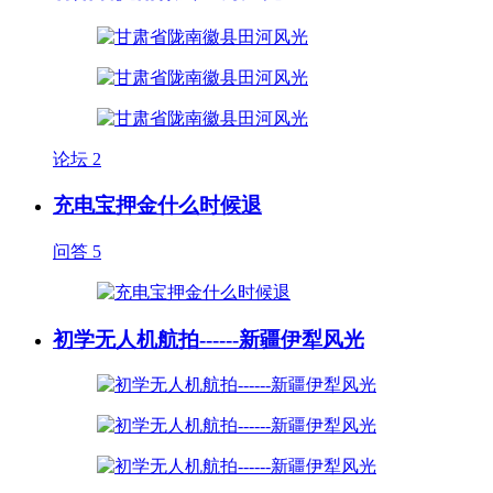
论坛
2
充电宝押金什么时候退
问答
5
初学无人机航拍------新疆伊犁风光