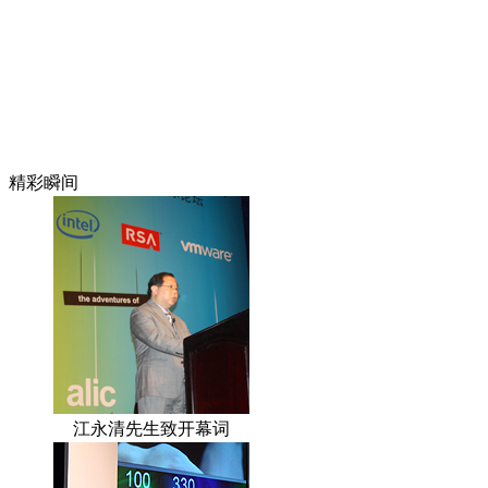
精彩瞬间
江永清先生致开幕词