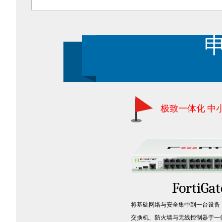
申
极致一体化 中
FortiGa
将基础网络与安全集中到一台设备
交换机、防火墙与无线控制器于一