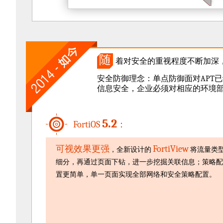
04
随
着对安全的重视程度不断加深，
安全防御理念：单点防御面对APT
信息安全，企业必须对相应的环境
5.2
FortiOS
：
可视效果更强
FortiView
，全新设计的
将流量类
细分，再通过页面下钻，进一步挖掘关联信息；策略配
置更简单，单一页面实现全部网络和安全策略配置。