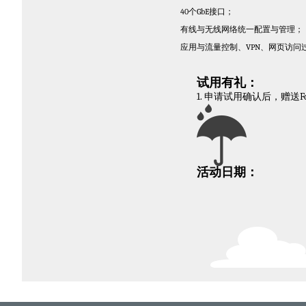
40个GbE接口；
有线与无线网络统一配置与管理；
应用与流量控制、VPN、网页访问
试用有礼：
1. 申请试用确认后，赠送F
活动日期：