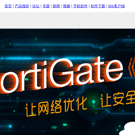
首页
|
产品报价
|
论坛
|
专题
|
新闻
|
视频
|
手机软件
|
软件下载
|
ZOL客户端