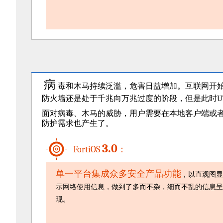
病
毒和木马持续泛滥，危害日益增加。互联网开始
防火墙还是处于千兆向万兆过度的阶段，但是此时U
面对病毒、木马的威胁，用户需要在本地客户端或
防护需求也产生了。
3.0
FortiOS
：
单一平台集成众多安全产品功能
，以直观图显
示网络使用信息，做到了多而不杂，细而不乱的信息呈
现。