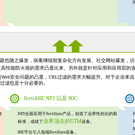
F
问题也随之爆发，病毒继续朝复杂化方向发展。社交网站爆发，
更高性能防火墙的需求凸显出来。另外就是针对应用和应用层的
着Web安全问题的凸显，URL过滤的需求大幅提升。对于企业来
L过滤也是十分必要的。
FortiASIC NP2 以及 SOC:
NP2全面应用于FortiGate产品，创造了业界性价比的新
F
整
业界顶尖的UTM
F
标准，成就了
设备。
F
SOC平台引入低端FortiGate设备。