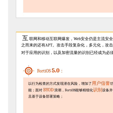
互
联网和移动互联网爆发，Web安全仍是主流安
之而来的还有APT。攻击手段复杂化，多元化，攻
对于应用的识别，以及加密流量的识别已经成为必
5.0
FortiOS
：
用户信誉
以行为检查的方式发现潜在风险，增加了
BYOD
识别
能；面对
浪潮，FortiOS能够精细化
设备并
且基于设备部署策略；