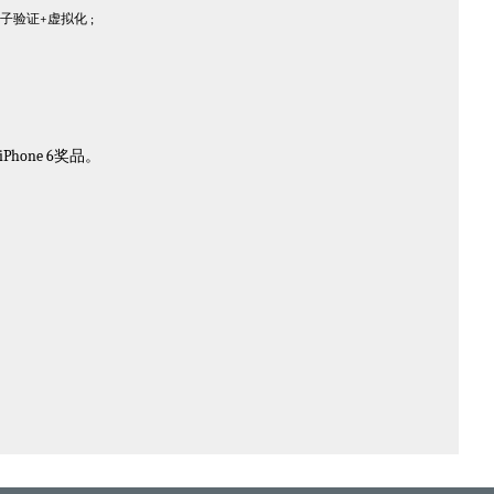
子验证+虚拟化 ;
hone 6奖品。