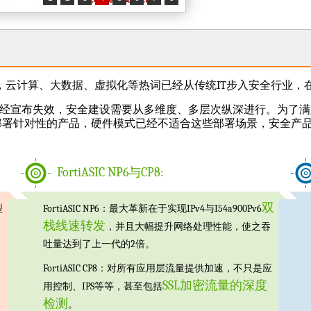
云计算、大数据、虚拟化等热词已经从传统IT步入安全行业，在
已经宣布失效，安全建设需要从多维度、多层次纵深进行。为了满
部署针对性的产品，硬件模式已经不适合这些部署场景，安全产
FortiASIC NP6与CP8:
双
型
FortiASIC NP6：最大革新在于实现IPv4与I54a900Pv6
栈线速转发
，并且大幅提升网络处理性能，使之吞
吐量达到了上一代的2倍。
FortiASIC CP8：对所有应用层流量提供加速，不只是应
SSL加密流量的深度
用控制、IPS等等，甚至包括
检测
。