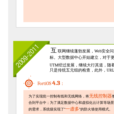
互
联网继续蓬勃发展，Web安全
标。大型数据中心开始建立，对于
UTM经过发展，继续大行其道，随
只是传统五元组的检查，此外，UR
4.3
FortiOS
：
无线控制器
为了实现统一控制有线和无线网络，将
合到平台中；为了满足数据中心和虚拟化云计算等场景
一虚多
的需求，系统级实现了“
”的防火墙使用模式。