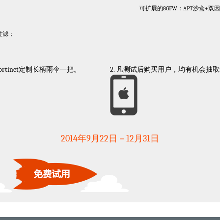
可扩展的8GFW：APT沙盒+双因
过滤；
ortinet定制长柄雨伞一把。
2. 凡测试后购买用户，均有机会抽取iP
2014年9月22日－12月31日