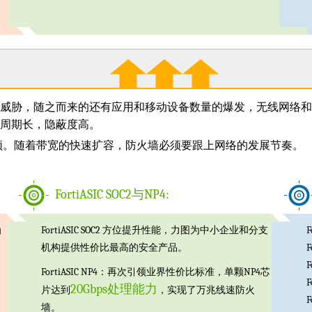
全威胁，随之而来的还有应用和移动设备数量的爆发，无线网络
击周期长，隐蔽度高。
须。随着带宽的快速扩容，防火墙必须要跟上网络的发展节奏。
FortiASIC SOC2与NP4:
FortiASIC SOC2 方位提升性能，力图为中小企业和分支
F
功
机构提供性价比最高的安全产品。
F
F
FortiASIC NP4：再次引领业界性价比标准，单颗NP4芯
F
20Gbps处理能力
片达到
，实现了万兆线速防火
F
墙。