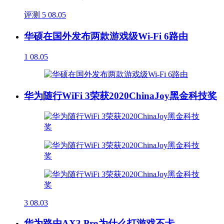
评测
5
08.05
华硕在国外发布两款游戏级Wi-Fi 6路由
1
08.05
华为随行WiFi 3荣获2020ChinaJoy黑金科技奖
3
08.03
华为路由AX3 Pro为什么打游戏不卡