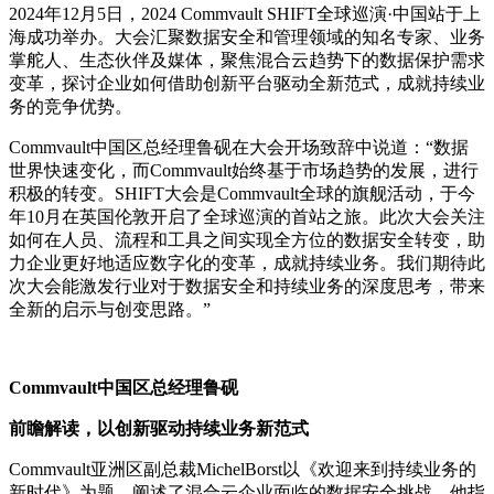
2024年12月5日，2024 Commvault SHIFT全球巡演·中国站于上
海成功举办。大会汇聚数据安全和管理领域的知名专家、业务
掌舵人、生态伙伴及媒体，聚焦混合云趋势下的数据保护需求
变革，探讨企业如何借助创新平台驱动全新范式，成就持续业
务的竞争优势。
Commvault中国区总经理鲁砚在大会开场致辞中说道：“数据
世界快速变化，而Commvault始终基于市场趋势的发展，进行
积极的转变。SHIFT大会是Commvault全球的旗舰活动，于今
年10月在英国伦敦开启了全球巡演的首站之旅。此次大会关注
如何在人员、流程和工具之间实现全方位的数据安全转变，助
力企业更好地适应数字化的变革，成就持续业务。我们期待此
次大会能激发行业对于数据安全和持续业务的深度思考，带来
全新的启示与创变思路。”
Commvault中国区总经理鲁砚
前瞻解读，以创新驱动持续业务新范式
Commvault亚洲区副总裁MichelBorst以《欢迎来到持续业务的
新时代》为题，阐述了混合云企业面临的数据安全挑战。他指