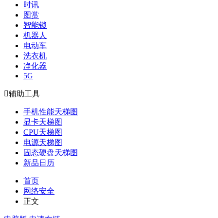
时讯
图赏
智能锁
机器人
电动车
洗衣机
净化器
5G

辅助工具
手机性能天梯图
显卡天梯图
CPU天梯图
电源天梯图
固态硬盘天梯图
新品日历
首页
网络安全
正文