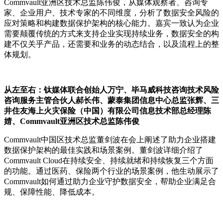
Commvault亚洲区技术总监陈伟俊，从媒体观察者、咨询专
家、企业用户、技术专家的不同维度，分析了数据安全风险的
应对策略和构建数据保护架构的核心能力。嘉宾一致认为企业
需要颠覆传统的方式来支持企业实现持续业务，数据安全的构
建不仅关乎产品，还需要和业务的动态结合，以及流程上的整
体规划。
从左至右：钛媒体联合创始人万宁、毕马威科技咨询技术风险
咨询服务主管合伙人郝长伟、蒙泰集团信息中心总监张辉、三
井住友海上火灾保险（中国）有限公司信息技术部总经理陈
婧、Commvault亚洲区技术总监陈伟俊
Commvault中国区技术总监董剑波在会上阐述了助力企业搭建
数据保护架构的最佳实践和场景案例。董剑波详细介绍了
Commvault Cloud在持续安全、持续就绪和持续恢复三个方面
的功能。通过医药、保险两个行业的场景案例，他生动展示了
Commvault如何通过助力企业守护数据安全，帮助企业满足合
规、保障性能、降低成本。