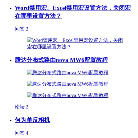
Word禁用宏、Excel禁用宏设置方法，关闭宏
在哪里设置方法？
问答
2
腾达分布式路由nova MW6配置教程
论坛
2
何为单反相机
问答
4