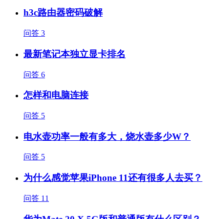
h3c路由器密码破解
问答
3
最新笔记本独立显卡排名
问答
6
怎样和电脑连接
问答
5
电水壶功率一般有多大，烧水壶多少W？
问答
5
为什么感觉苹果iPhone 11还有很多人去买？
问答
11