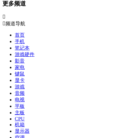
更多频道


频道导航
首页
手机
笔记本
游戏硬件
影音
家电
键鼠
显卡
游戏
音频
电视
平板
主板
CPU
机箱
显示器
空调