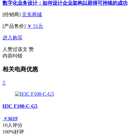
数字化业务设计：如何设计企业架构以获得可持续的成功
[经销商]
京东商城
[产品售价]
￥ 51元
进入购买
人赞过该文
赞
内容纠错
相关电商优惠

H3C F100-C-G5
￥
3619
10人评分
100%好评