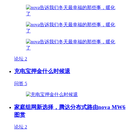
论坛
2
充电宝押金什么时候退
问答
5
家庭组网新选择，腾达分布式路由nova MW6
图赏
论坛
2