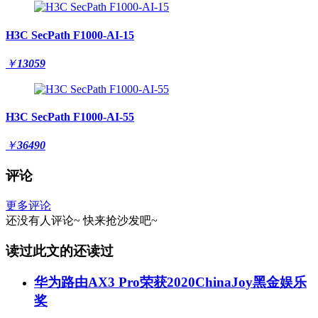
H3C SecPath F1000-AI-15
￥
13059
H3C SecPath F1000-AI-55
￥
36490
评论
更多评论
还没有人评论~
快来
抢沙发
吧~
读过此文的还读过
华为路由AX3 Pro荣获2020ChinaJoy黑金娱乐
奖