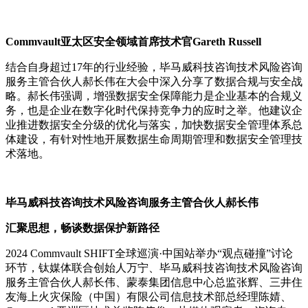
Commvault亚太区安全领域首席技术官Gareth Russell
结合自身超过17年的行业经验，毕马威科技咨询技术风险咨询
服务主管合伙人郝长伟在大会中深入分享了数据合规与安全战
略。郝长伟强调，增强数据安全保障能力是企业基本的合规义
务，也是企业在数字化时代保持竞争力的应时之举。他建议企
业推进数据安全分级的优化与落实，加快数据安全管理体系总
体建设，有针对性地开展数据生命周期管理和数据安全管理技
术落地。
毕马威科技咨询技术风险咨询服务主管合伙人郝长伟
汇聚思想，畅谈数据保护新路径
2024 Commvault SHIFT全球巡演·中国站举办“观点碰撞”讨论
环节，钛媒体联合创始人万宁、毕马威科技咨询技术风险咨询
服务主管合伙人郝长伟、蒙泰集团信息中心总监张辉、三井住
友海上火灾保险（中国）有限公司信息技术部总经理陈婧、