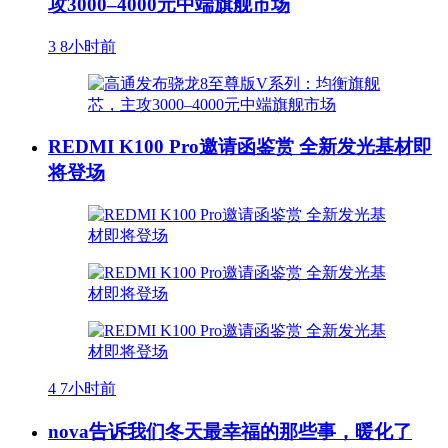
攻3000–4000元中端旗舰市场
3
8小时前
REDMI K100 Pro邀请函鉴赏 全新发光基材即
将登场
4
7小时前
nova告诉我们冬天最幸福的那些事，暖化了