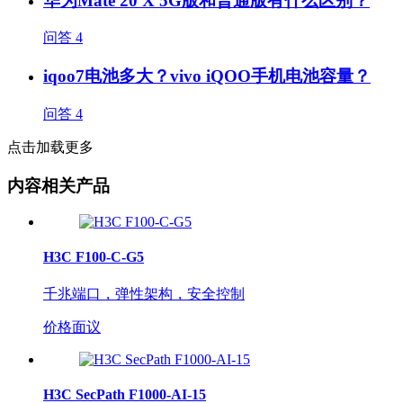
华为Mate 20 X 5G版和普通版有什么区别？
问答
4
iqoo7电池多大？vivo iQOO手机电池容量？
问答
4
点击加载更多
内容相关产品
H3C F100-C-G5
千兆端口，弹性架构，安全控制
价格面议
H3C SecPath F1000-AI-15