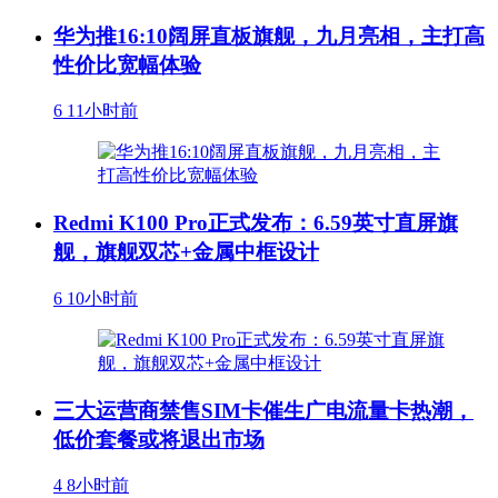
华为推16:10阔屏直板旗舰，九月亮相，主打高
性价比宽幅体验
6
11小时前
Redmi K100 Pro正式发布：6.59英寸直屏旗
舰，旗舰双芯+金属中框设计
6
10小时前
三大运营商禁售SIM卡催生广电流量卡热潮，
低价套餐或将退出市场
4
8小时前