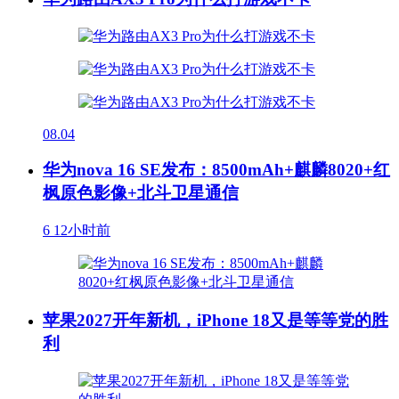
08.04
华为nova 16 SE发布：8500mAh+麒麟8020+红
枫原色影像+北斗卫星通信
6
12小时前
苹果2027开年新机，iPhone 18又是等等党的胜
利