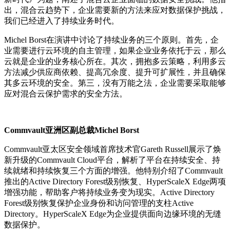
出，混合云趋势下，企业需要新的方法来应对数据保护挑战，
我们已经进入了持续业务时代。
Michel Borst在演讲中讨论了持续业务的三个原则。首先，企
业需要进行云环境的自主管理，如果企业业务依托于云，那么
云就是企业的业务核心所在。其次，拥抱多云策略，利用多云
方法减少供应商依赖、提高冗余度、提升可扩展性，并且确保
其多云环境的安全。第三，没有万能之法，企业需要采取能够
应对混合云保护需求的安全方法。
Commvault亚洲区副总裁Michel Borst
Commvault亚太区安全领域首席技术官Gareth Russell展示了焕
新升级的Commvault Cloud平台，解析了平台在持续安全、持
续就绪和持续恢复三个方面的增强。他特别介绍了Commvault
推出的Active Directory Forest级别恢复、HyperScaleX Edge两项
增强功能，帮助客户将持续业务变为现实。Active Directory
Forest级别恢复保护企业身份和访问管理的支柱Active
Directory。HyperScaleX Edge为企业提供面向边缘环境的无缝
数据保护。