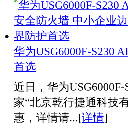
华为USG6000F-S2
首选
近日，华为USG6000F
家“北京乾行捷通科技
惠，详情请...[
详情
]