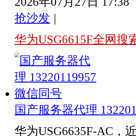
2026年07月27日 17:38
抢沙发
|
华为USG6615F全网搜
国产服务器代理 13220
华为USG6635F-A