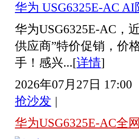
华为 USG6325E-AC
华为USG6325E-A
供应商”特价促销，价
手！感兴...[
详情
]
2026年07月27日 17:00
抢沙发
|
华为USG6325E-AC