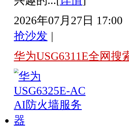
兴趣的...[
详情
]
2026年07月27日 17:00
抢沙发
|
华为USG6311E全网