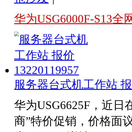
华为USG6000F-S13
服务器台式机工作站 报价1
华为USG6625F，近
商”特价促销，价格面