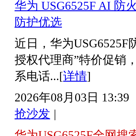
华为 USG6525F A
防护优选
近日，华为USG6525
授权代理商”特价促销
系电话...[
详情
]
2026年08月03日 13:39
抢沙发
|
华为USG6525F全网搜