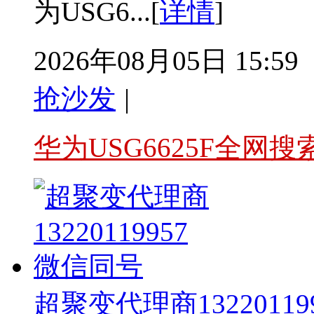
为USG6...[
详情
]
2026年08月05日 15:59
抢沙发
|
华为USG6625F全网搜
超聚变代理商13220119