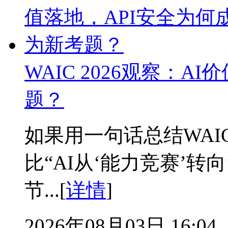
WAIC 2026观察：A
题？
如果用一句话总结WAIC
比“AI从‘能力竞赛’转
节...[
详情
]
2026年08月03日 16:04