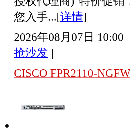
授权代理商)”特价促
您入手...[
详情
]
2026年08月07日 10:00
抢沙发
|
CISCO FPR2110-N