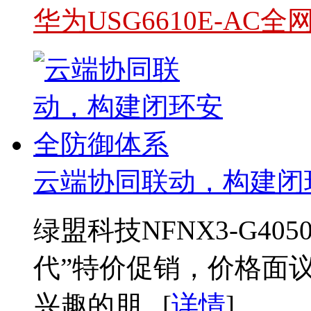
华为USG6610E-AC
云端协同联动，构建闭
绿盟科技NFNX3-G4
代”特价促销，价格面
兴趣的朋...[
详情
]