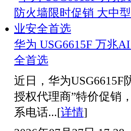
华为 USG6615F 万
全首选
近日，华为USG6615
授权代理商”特价促销
系电话...[
详情
]