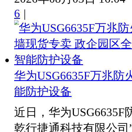
6
|
华为USG6635F万兆
能防护设备
近日，华为USG6635
乾行捷通科技有限公司