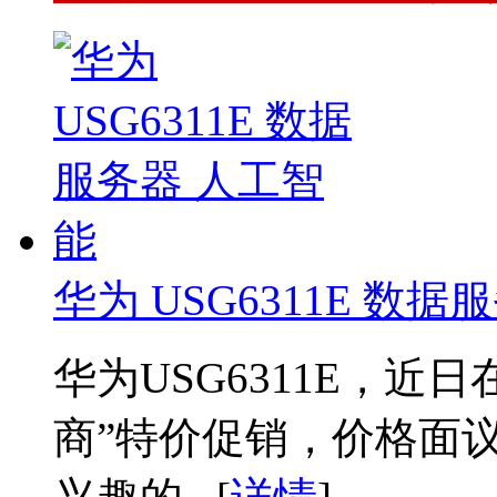
华为 USG6311E 数
华为USG6311E，近
商”特价促销，价格面