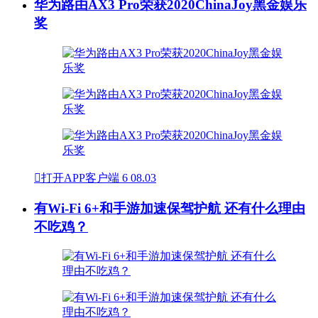
华为路由AX3 Pro荣获2020ChinaJoy黑金娱乐
奖

打开APP客户端
6
08.03
有Wi-Fi 6+和手游加速保驾护航 还有什么理由
不吃鸡？