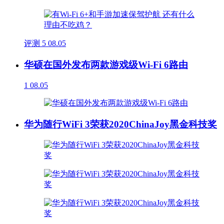
评测
5
08.05
华硕在国外发布两款游戏级Wi-Fi 6路由
1
08.05
华为随行WiFi 3荣获2020ChinaJoy黑金科技奖