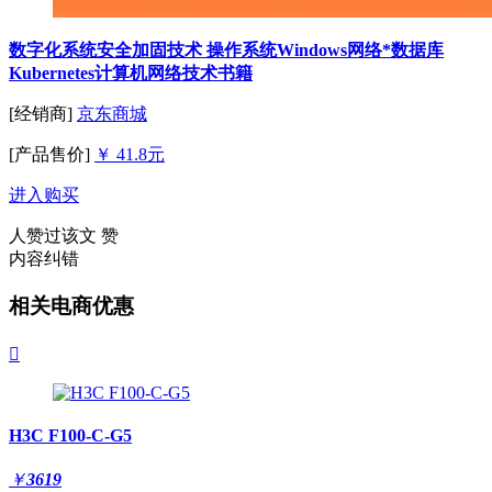
数字化系统安全加固技术 操作系统Windows网络*数据库
Kubernetes计算机网络技术书籍
[经销商]
京东商城
[产品售价]
￥ 41.8元
进入购买
人赞过该文
赞
内容纠错
相关电商优惠

H3C F100-C-G5
￥
3619