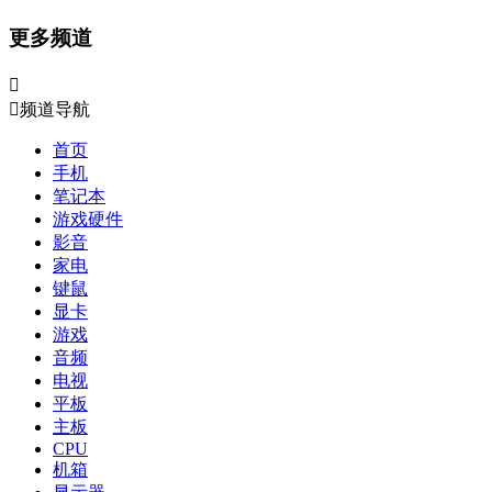
更多频道


频道导航
首页
手机
笔记本
游戏硬件
影音
家电
键鼠
显卡
游戏
音频
电视
平板
主板
CPU
机箱