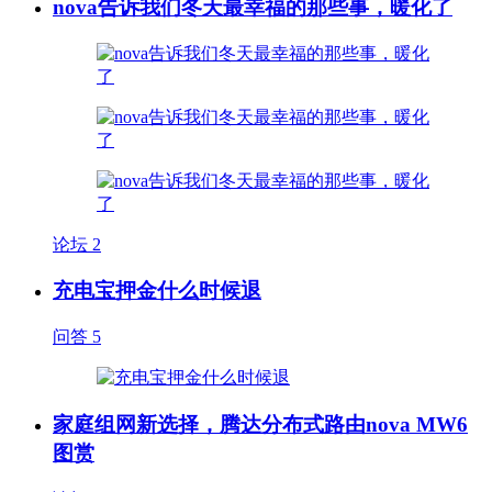
nova告诉我们冬天最幸福的那些事，暖化了
论坛
2
充电宝押金什么时候退
问答
5
家庭组网新选择，腾达分布式路由nova MW6
图赏