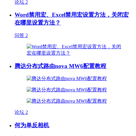
论坛
2
Word禁用宏、Excel禁用宏设置方法，关闭宏
在哪里设置方法？
问答
2
腾达分布式路由nova MW6配置教程
论坛
2
何为单反相机