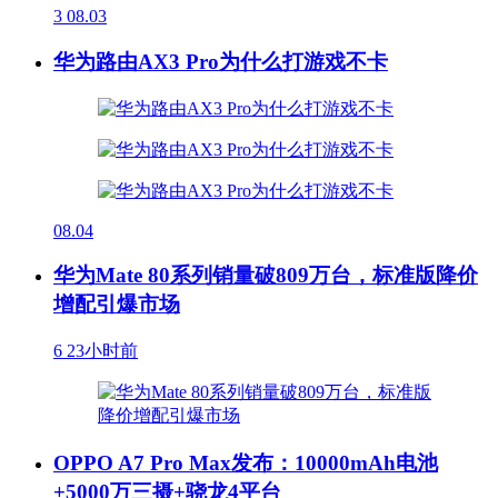
3
08.03
华为路由AX3 Pro为什么打游戏不卡
08.04
华为Mate 80系列销量破809万台，标准版降价
增配引爆市场
6
23小时前
OPPO A7 Pro Max发布：10000mAh电池
+5000万三摄+骁龙4平台