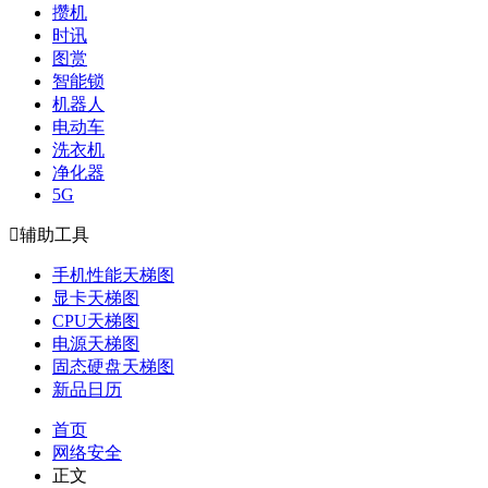
攒机
时讯
图赏
智能锁
机器人
电动车
洗衣机
净化器
5G

辅助工具
手机性能天梯图
显卡天梯图
CPU天梯图
电源天梯图
固态硬盘天梯图
新品日历
首页
网络安全
正文