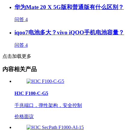
华为Mate 20 X 5G版和普通版有什么区别？
问答
4
iqoo7电池多大？vivo iQOO手机电池容量？
问答
4
点击加载更多
内容相关产品
H3C F100-C-G5
千兆端口，弹性架构，安全控制
价格面议