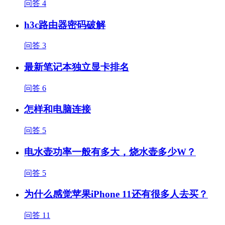
问答
4
h3c路由器密码破解
问答
3
最新笔记本独立显卡排名
问答
6
怎样和电脑连接
问答
5
电水壶功率一般有多大，烧水壶多少W？
问答
5
为什么感觉苹果iPhone 11还有很多人去买？
问答
11