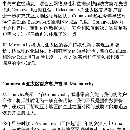
中关村在线消息，混合云网络弹性和数据保护解决方案领先提
供商Commvault近期任命Jill Macmurchy为亚太区首席客户官，
进一步扩充其亚太地区领导团队。Commvault还在今年早些时
候任命Craig Bastow为澳新地区区域副总裁。Commvault致力
于通过弹性、定制化的数据保护、安全和恢复解决方案满足客
户需求，这些任命再次体现了这一点。
Jill Macmurchy将助力亚太区的客户持续创新，实现业务增
长，达成现代化目标。她拥有丰富的领导经验，曾在Confluent
和New Relic担任高管职务，并在方案实施和售前领域积累了
深厚的专业知识。
Commvault亚太区首席客户官Jill Macmurchy
Macmurchy表示：“在Commvault，我非常高兴能与我们的客户
合作，将弹性转化为一项竞争优势。我们不只是提供数据保
护，还致力于帮助亚太地区的企业在面对网络威胁时能够迅速
恢复并发展壮大。”
今年早些时候，在Commvault工作超过十年的资深人士Craig
Bastow被任命为Commvault澳新地区区域副总裁。Bastow在澳