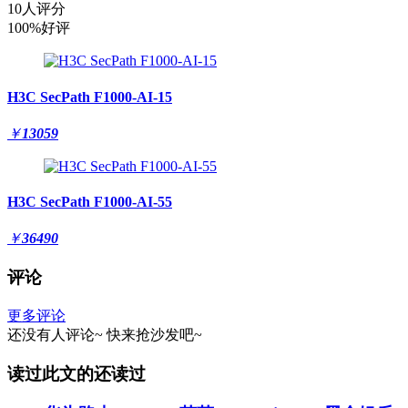
10人评分
100%好评
H3C SecPath F1000-AI-15
￥
13059
H3C SecPath F1000-AI-55
￥
36490
评论
更多评论
还没有人评论~
快来
抢沙发
吧~
读过此文的还读过