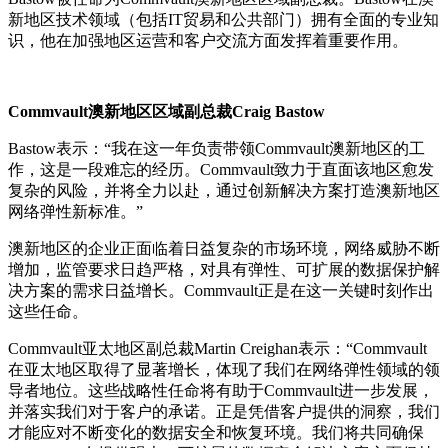
新地区技术领域（包括IT贸易和公共部门）拥有全面的专业知
识，他在加强地区运营和客户交流方面发挥着重要作用。
Commvault澳新地区区域副总裁Craig Bastow
Bastow表示：“我在这一年负责带领Commvault澳新地区的工
作，这是一段难忘的经历。Commvault致力于直面该地区愈发
复杂的风险，并将全力以赴，通过创新解决方案打造澳新地区
网络弹性新标准。”
澳新地区的企业正面临着日益复杂的市场环境，网络威胁不断
增加，监管要求日趋严格，对具有弹性、可扩展的数据保护解
决方案的需求日益增长。Commvault正是在这一关键时刻作出
这些任命。
Commvault亚太地区副总裁Martin Creighan表示：“Commvault
在亚太地区取得了显著增长，体现了我们在网络弹性领域的领
导者地位。这些战略性任命将有助于Commvault进一步发展，
并落实我们对于客户的承诺。正是凭借客户提供的洞察，我们
才能应对不断变化的数据安全和恢复环境。我们将共同确保