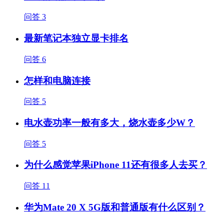
问答
3
最新笔记本独立显卡排名
问答
6
怎样和电脑连接
问答
5
电水壶功率一般有多大，烧水壶多少W？
问答
5
为什么感觉苹果iPhone 11还有很多人去买？
问答
11
华为Mate 20 X 5G版和普通版有什么区别？