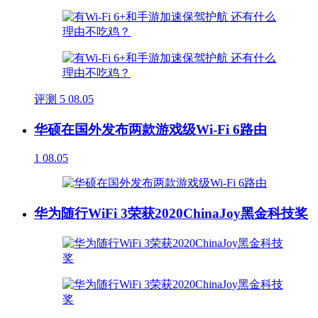
评测
5
08.05
华硕在国外发布两款游戏级Wi-Fi 6路由
1
08.05
华为随行WiFi 3荣获2020ChinaJoy黑金科技奖