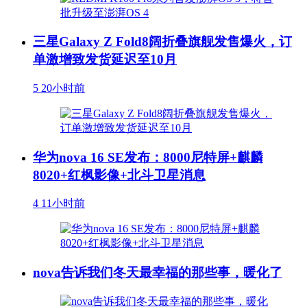
三星Galaxy Z Fold8阔折叠旗舰发售爆火，订
单激增致发货延迟至10月
5
20小时前
华为nova 16 SE发布：8000尼特屏+麒麟
8020+红枫影像+北斗卫星消息
4
11小时前
nova告诉我们冬天最幸福的那些事，暖化了