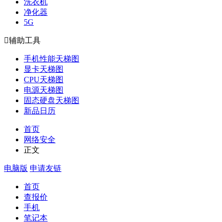
洗衣机
净化器
5G

辅助工具
手机性能天梯图
显卡天梯图
CPU天梯图
电源天梯图
固态硬盘天梯图
新品日历
首页
网络安全
正文
电脑版
申请友链
首页
查报价
手机
笔记本