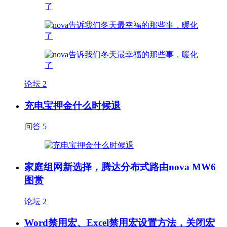
论坛
2
充电宝押金什么时候退
问答
5
家庭组网新选择，腾达分布式路由nova MW6
图赏
论坛
2
Word禁用宏、Excel禁用宏设置方法，关闭宏