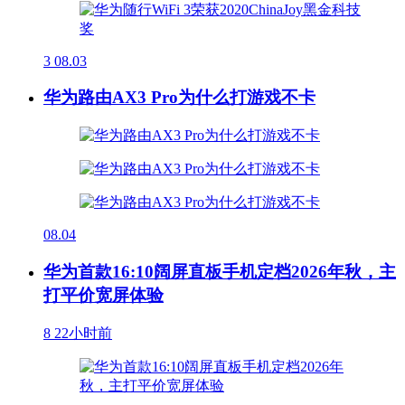
3
08.03
华为路由AX3 Pro为什么打游戏不卡
08.04
华为首款16:10阔屏直板手机定档2026年秋，主
打平价宽屏体验
8
22小时前