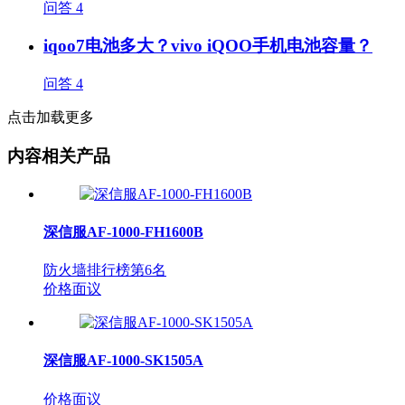
问答
4
iqoo7电池多大？vivo iQOO手机电池容量？
问答
4
点击加载更多
内容相关产品
深信服AF-1000-FH1600B
防火墙排行榜第
6
名
价格面议
深信服AF-1000-SK1505A
价格面议