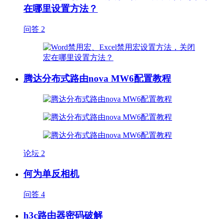
在哪里设置方法？
问答
2
腾达分布式路由nova MW6配置教程
论坛
2
何为单反相机
问答
4
h3c路由器密码破解