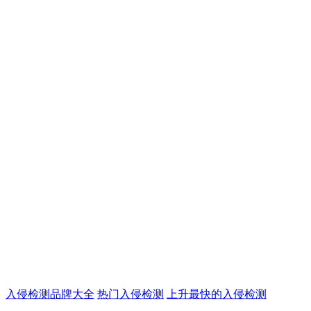
入侵检测品牌大全
热门入侵检测
上升最快的入侵检测