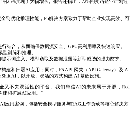
3年的25%实现了大幅增长。报告还指出，72%的受访企业计划通
道安全到优化推理性能，F5解决方案致力于帮助企业实现高效、可
进行结合，从而确保数据流安全、GPU高利用率及快速响应。
支持模型训练和推理。
企业提供高效抵御提示词注入、模型窃取及数据泄露等新型威胁的强力防护。
和部署AI应用；同时，F5 API 网关（API Gateway）及 AI
ift AI，以开放、灵活的方式构建 AI 基础设施。
保障安全又不失灵活性的平台。我们坚信AI的未来属于开源，Red
构建和扩展AI应用。”
平台的实际AI应用案例，包括安全模型服务与RAG工作负载等核心解决方