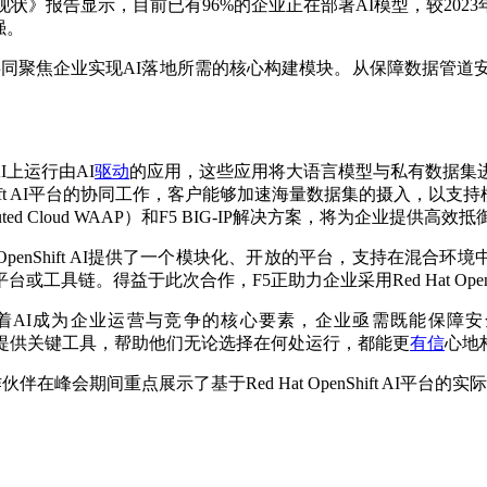
略现状》报告显示，目前已有96%的企业正在部署AI模型，较202
强。
作，共同聚焦企业实现AI落地所需的核心构建模块。从保障数据管
 AI上运行由AI
驱动
的应用，这些应用将大语言模型与私有数据集
penShift AI平台的协同工作，客户能够加速海量数据集的摄入，以
ributed Cloud WAAP）和F5 BIG-IP解决方案，将为
OpenShift AI提供了一个模块化、开放的平台，支持在混合环境中构建
链。得益于此次合作，F5正助力企业采用Red Hat OpenSh
des表示，“随着AI成为企业运营与竞争的核心要素，企业亟需既能
，将为企业提供关键工具，帮助他们无论选择在何处运行，都能更
有信
心地
作伙伴在峰会期间重点展示了基于Red Hat OpenShift AI