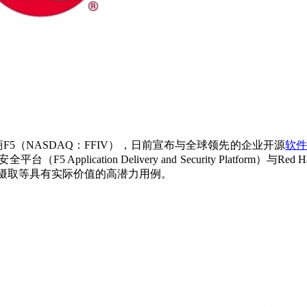
商F5（NASDAQ：FFIV），日前宣布与全球领先的企业开源
软
ication Delivery and Security Platform）与R
摄取等具有实际价值的高潜力用例。