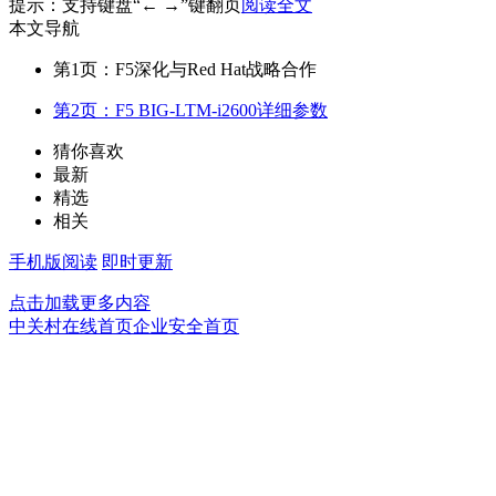
提示：支持键盘“← →”键翻页
阅读全文
本文导航
第1页：F5深化与Red Hat战略合作
第2页：F5 BIG-LTM-i2600详细参数
猜你喜欢
最新
精选
相关
手机版阅读
即时更新
点击加载更多内容
中关村在线首页
企业安全首页