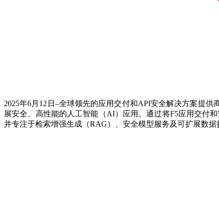
2025年6月12日–全球领先的应用交付和API安全解决方案提供
展安全、高性能的人工智能（AI）应用。通过将F5应用交付和安全平台（F5 Appl
并专注于检索增强生成（RAG）、安全模型服务及可扩展数据