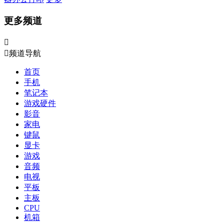
更多频道


频道导航
首页
手机
笔记本
游戏硬件
影音
家电
键鼠
显卡
游戏
音频
电视
平板
主板
CPU
机箱