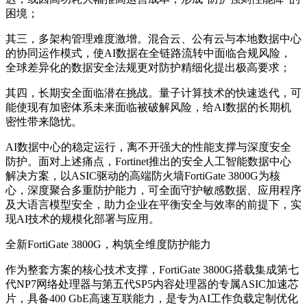
困境；
其三，多架构管理难度激增。混合云、公有云与本地数据中心
的协同运作模式，使AI数据在全链路流转中面临合规风险，
全球差异化的数据安全法规更对防护精细化提出极高要求；
其四，长期安全面临潜在挑战。量子计算技术的快速迭代，可
能使现有加密体系未来面临被破解风险，给AI数据的长期机
密性带来隐忧。
AI数据中心的稳定运行，离不开强大的性能支撑与深度安全
防护。面对上述痛点，Fortinet推出的安全人工智能数据中心
解决方案，以ASIC驱动的高端防火墙FortiGate 3800G为核
心，深度聚合多重防护能力，可全面守护敏感数据、应用程序
及大语言模型安全，助力企业在平衡安全与效率的前提下，实
现AI技术的规模化部署与应用。
全新FortiGate 3800G，构筑全维度防护能力
作为整套方案的核心技术支撑，FortiGate 3800G搭载集成第七
代NP7网络处理器与第五代SP5内容处理器的专属ASIC加速芯
片，具备400 GbE高速互联能力，是专为AI工作负载定制优化