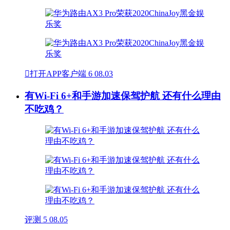

打开APP客户端
6
08.03
有Wi-Fi 6+和手游加速保驾护航 还有什么理由
不吃鸡？
评测
5
08.05