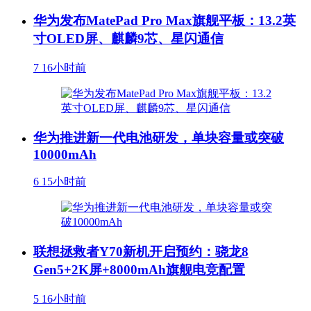
华为发布MatePad Pro Max旗舰平板：13.2英
寸OLED屏、麒麟9芯、星闪通信
7
16小时前
华为推进新一代电池研发，单块容量或突破
10000mAh
6
15小时前
联想拯救者Y70新机开启预约：骁龙8
Gen5+2K屏+8000mAh旗舰电竞配置
5
16小时前