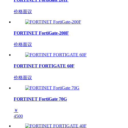
价格面议
FORTINET FortiGate-200F
价格面议
FORTINET FORTIGATE 60F
价格面议
FORTINET FortiGate 70G
￥
4500