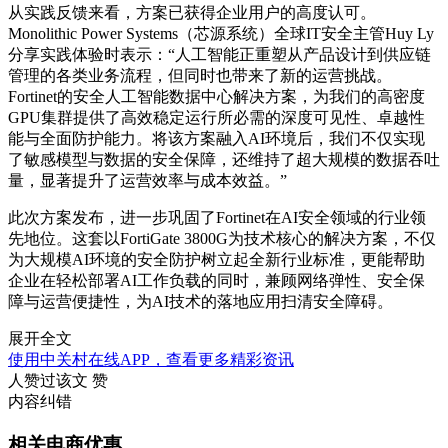
从实践反馈来看，方案已获得企业用户的高度认可。
Monolithic Power Systems（芯源系统）全球IT安全主管Huy Ly
分享实践体验时表示：“人工智能正重塑从产品设计到供应链
管理的各类业务流程，但同时也带来了新的运营挑战。
Fortinet的安全人工智能数据中心解决方案，为我们的高密度
GPU集群提供了高效稳定运行所必需的深度可见性、卓越性
能与全面防护能力。将该方案融入AI环境后，我们不仅实现
了敏感模型与数据的安全保障，还维持了超大规模的数据吞吐
量，显著提升了运营效率与成本效益。”
此次方案发布，进一步巩固了Fortinet在AI安全领域的行业领
先地位。这套以FortiGate 3800G为技术核心的解决方案，不仅
为大规模AI环境的安全防护树立起全新行业标准，更能帮助
企业在轻松部署AI工作负载的同时，兼顾网络弹性、安全保
障与运营便捷性，为AI技术的落地应用扫清安全障碍。
展开全文
使用中关村在线APP，查看更多精彩资讯
人赞过该文
赞
内容纠错
相关电商优惠