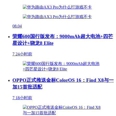
08.04
荣耀600国行版发布：9000mAh超大电池+四芒
星设计+骁龙8 Elite
7
24小时前
OPPO正式推送金标ColorOS 16：Find X8与一
加15首批适配
7
18小时前