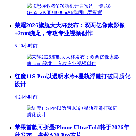
荣耀2026旗舰大大杯发布：双两亿像素影像
+2nm骁龙，专攻专业视频创作
5
20小时前
红魔11S Pro以透明水冷+星轨浮雕打破同质化
设计
4
24小时前
苹果首款可折叠iPhone Ultra/Fold将于2026年
秋发布，搭载A20 Pro芯片