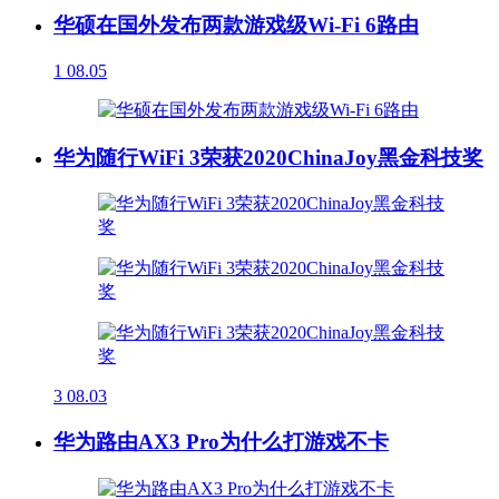
华硕在国外发布两款游戏级Wi-Fi 6路由
1
08.05
华为随行WiFi 3荣获2020ChinaJoy黑金科技奖
3
08.03
华为路由AX3 Pro为什么打游戏不卡