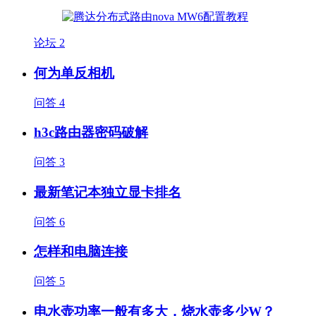
论坛
2
何为单反相机
问答
4
h3c路由器密码破解
问答
3
最新笔记本独立显卡排名
问答
6
怎样和电脑连接
问答
5
电水壶功率一般有多大，烧水壶多少W？