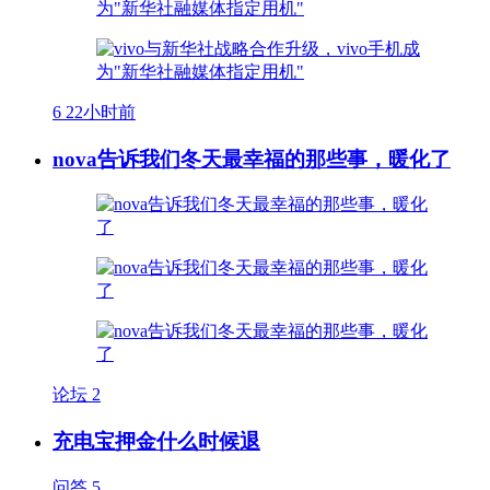
6
22小时前
nova告诉我们冬天最幸福的那些事，暖化了
论坛
2
充电宝押金什么时候退
问答
5