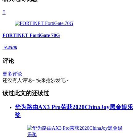

FORTINET FortiGate 70G
￥
4500
评论
更多评论
还没有人评论~
快来
抢沙发
吧~
读过此文的还读过
华为路由AX3 Pro荣获2020ChinaJoy黑金娱乐
奖