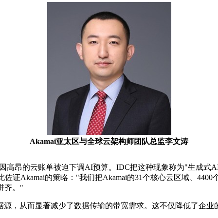
Akamai亚太区与全球云架构师团队总监李文涛
%因高昂的云账单被迫下调AI预算。IDC把这种现象称为"生成
佐证Akamai的策略："我们把Akamai的31个核心云区域、
拼齐。"
据源，从而显著减少了数据传输的带宽需求。这不仅降低了企业