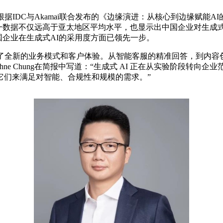
IDC与Akamai联合发布的《边缘演进：从核心到边缘赋能A
数据不仅远高于亚太地区平均水平，也显示出中国企业对生成式AI
国企业在生成式AI的采用度方面已领先一步。
了全新的业务模式和客户体验。从智能客服的精准回答，到内容
hne Chung在简报中写道：“生成式 AI 正在从实验阶段转
它们来满足对智能、合规性和规模的需求。”