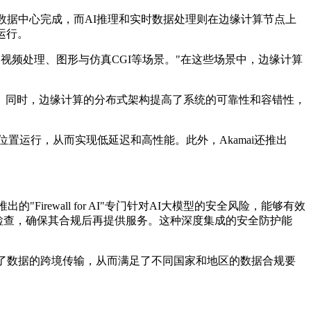
数据中心完成，而AI推理和实时数据处理则在边缘计算节点上
运行。
、视频处理、图形与仿真CGI等场景。"在这些场景中，边缘计算
。同时，边缘计算的分布式架构提高了系统的可靠性和容错性，
位置运行，从而实现低延迟和高性能。此外，Akamai还推出
rewall for AI"专门针对AI大模型的安全风险，能够有效
性检查，确保其合规后再提供服务。这种深度集成的安全防护能
免了数据的跨境传输，从而满足了不同国家和地区的数据合规要