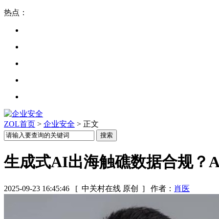
热点：
ZOL首页
>
企业安全
> 正文
生成式AI出海触礁数据合规？A
2025-09-23 16:45:46
[ 中关村在线 原创 ]
作者：
肖医