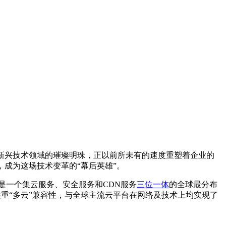
为新兴技术领域的璀璨明珠，正以前所未有的速度重塑着企业的
成为这场技术变革的“幕后英雄”。
台是一个集云服务、安全服务和CDN服务
三位一体
的全球最分布
平台注重“多云”兼容性，与全球主流云平台在网络及技术上均实现了