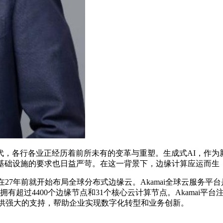
代，各行各业正经历着前所未有的变革与重塑。生成式AI，作
基础设施的要求也日益严苛。在这一背景下，边缘计算应运而生，
在27年前就开始布局全球分布式边缘云。Akamai全球云服务平
拥有超过4400个边缘节点和31个核心云计算节点。Akamai
I提供强大的支持，帮助企业实现数字化转型和业务创新。