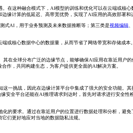
遇。在这种融合模式下，AI模型的训练和优化可以在云端或核心
和边缘计算的低延迟、高带宽优势，实现了AI应用的高效部署和
预测式AI，用于业务预测及未来数据推断等；第三类是
视频编辑
云端或核心数据中心的数据量，从而节省了网络带宽和存储成本
。
撑。其在全球分布广泛的边缘节点，能够确保AI应用在靠近用户的
业合作，共同构建生态，为客户提供更全面的AI解决方案。
这一挑战，因此在边缘计算平台中集成了强大的安全功能。其推出的"Fi
i的边缘安全平台还能在AI推理请求到达时，首先对请求进行安全
据本地化的要求。通过在靠近用户的位置进行数据处理和分析，避
助它们更好地应对当地的数据隐私法规。