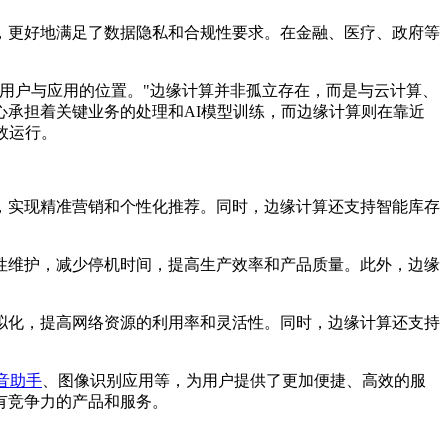
，更好地满足了数据隐私和合规性要求。在金融、医疗、政府等
靠近用户与应用的位置。"边缘计算并非孤立存在，而是与云计算、
承担着关键业务的处理和AI模型训练，而边缘计算则在靠近
效运行。
，实现精准营销和个性化推荐。同时，边缘计算还支持智能库存
性维护，减少停机时间，提高生产效率和产品质量。此外，边缘
拟化，提高网络资源的利用率和灵活性。同时，边缘计算还支持
音助手
、图像识别应用等，为用户提供了更加便捷、高效的服
有竞争力的产品和服务。