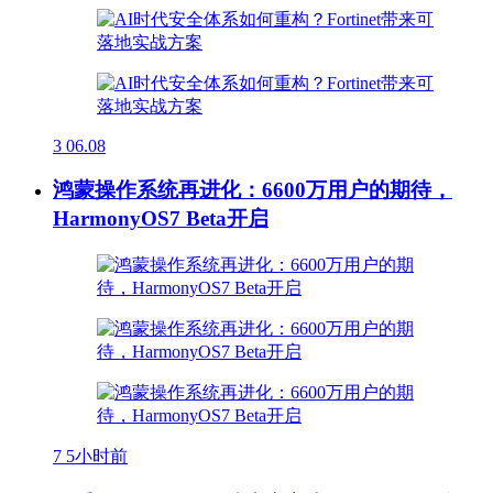
3
06.08
鸿蒙操作系统再进化：6600万用户的期待，
HarmonyOS7 Beta开启
7
5小时前