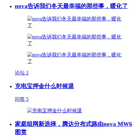
nova告诉我们冬天最幸福的那些事，暖化了
论坛
2
充电宝押金什么时候退
问答
5
家庭组网新选择，腾达分布式路由nova MW6
图赏