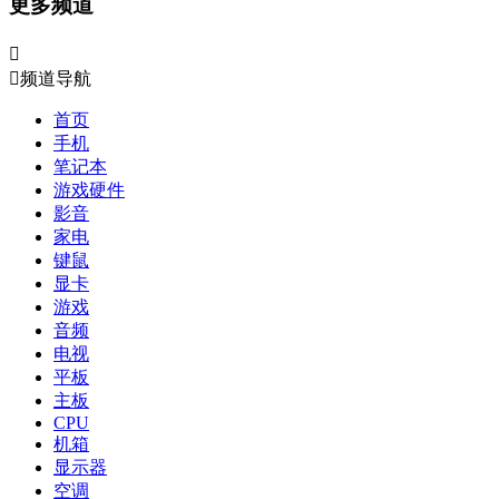
更多频道


频道导航
首页
手机
笔记本
游戏硬件
影音
家电
键鼠
显卡
游戏
音频
电视
平板
主板
CPU
机箱
显示器
空调