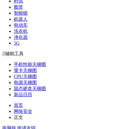
时讯
图赏
智能锁
机器人
电动车
洗衣机
净化器
5G

辅助工具
手机性能天梯图
显卡天梯图
CPU天梯图
电源天梯图
固态硬盘天梯图
新品日历
首页
网络安全
正文
电脑版
申请友链