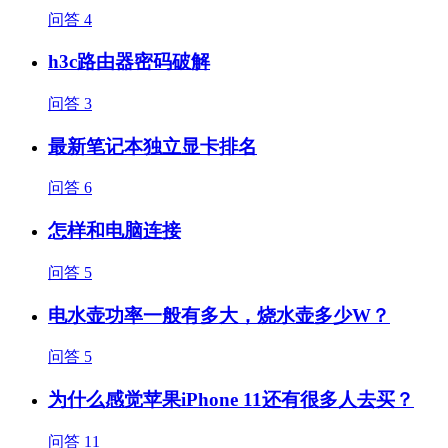
问答
4
h3c路由器密码破解
问答
3
最新笔记本独立显卡排名
问答
6
怎样和电脑连接
问答
5
电水壶功率一般有多大，烧水壶多少W？
问答
5
为什么感觉苹果iPhone 11还有很多人去买？
问答
11