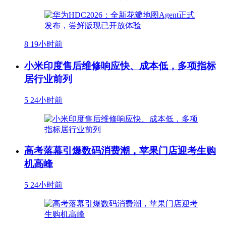
8
19小时前
小米印度售后维修响应快、成本低，多项指标
居行业前列
5
24小时前
高考落幕引爆数码消费潮，苹果门店迎考生购
机高峰
5
24小时前