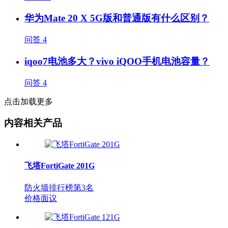
华为Mate 20 X 5G版和普通版有什么区别？
问答
4
iqoo7电池多大？vivo iQOO手机电池容量？
问答
4
点击加载更多
内容相关产品
飞塔FortiGate 201G
防火墙排行榜第
3
名
价格面议