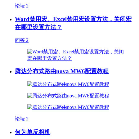
论坛
2
Word禁用宏、Excel禁用宏设置方法，关闭宏
在哪里设置方法？
问答
2
腾达分布式路由nova MW6配置教程
论坛
2
何为单反相机