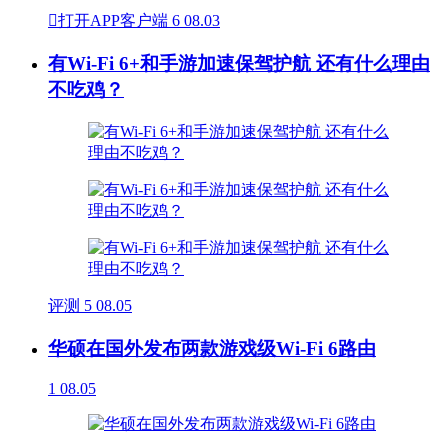

打开APP客户端
6
08.03
有Wi-Fi 6+和手游加速保驾护航 还有什么理由
不吃鸡？
评测
5
08.05
华硕在国外发布两款游戏级Wi-Fi 6路由
1
08.05