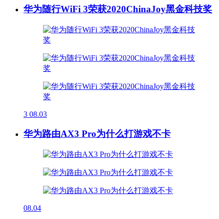
华为随行WiFi 3荣获2020ChinaJoy黑金科技奖
3
08.03
华为路由AX3 Pro为什么打游戏不卡
08.04