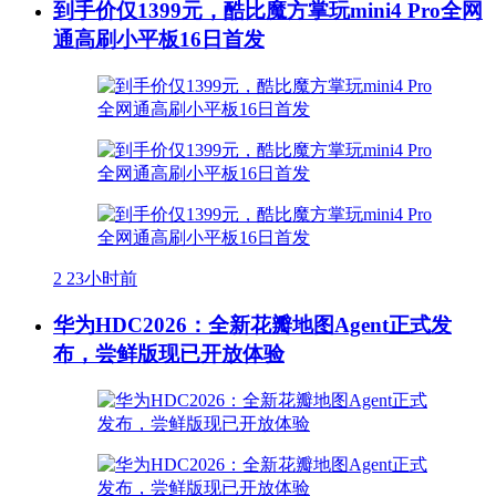
到手价仅1399元，酷比魔方掌玩mini4 Pro全网
通高刷小平板16日首发
2
23小时前
华为HDC2026：全新花瓣地图Agent正式发
布，尝鲜版现已开放体验